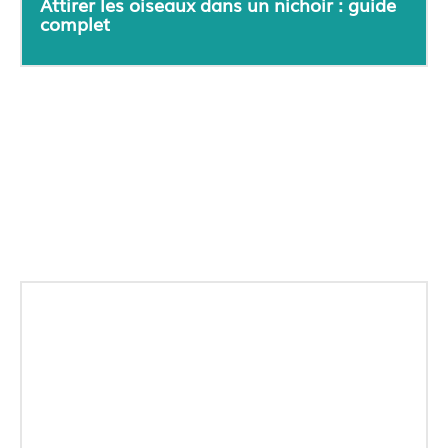
Attirer les oiseaux dans un nichoir : guide
complet
Nos conseils du moment