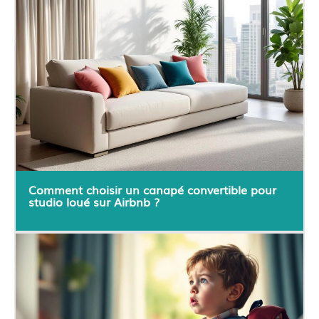
Comment choisir un canapé convertible pour
studio loué sur Airbnb ?