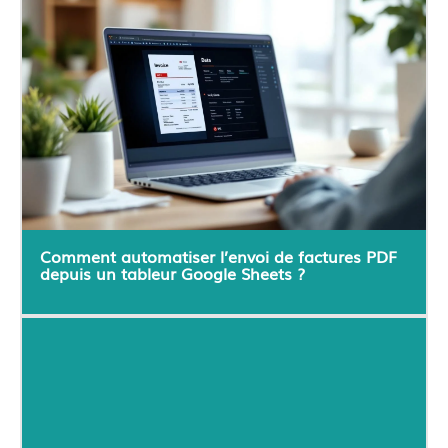
Comment automatiser l’envoi de factures PDF
depuis un tableur Google Sheets ?