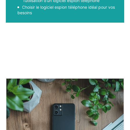
l’utilisation d’un logiciel espion téléphone
Choisir le logiciel espion téléphone idéal pour vos
besoins
Facebook
X
Pinterest
WhatsApp