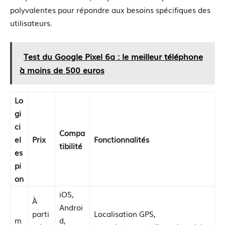
polyvalentes pour répondre aux besoins spécifiques des
utilisateurs.
Test du Google Pixel 6a : le meilleur téléphone
à moins de 500 euros
Lo
gi
ci
Compa
el
Prix
Fonctionnalités
tibilité
es
pi
on
iOS,
À
Androi
parti
Localisation GPS,
m
d,