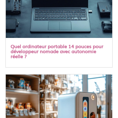
Quel ordinateur portable 14 pouces pour
développeur nomade avec autonomie
réelle ?