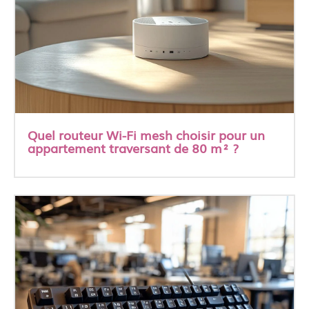
Quel routeur Wi-Fi mesh choisir pour un
appartement traversant de 80 m² ?