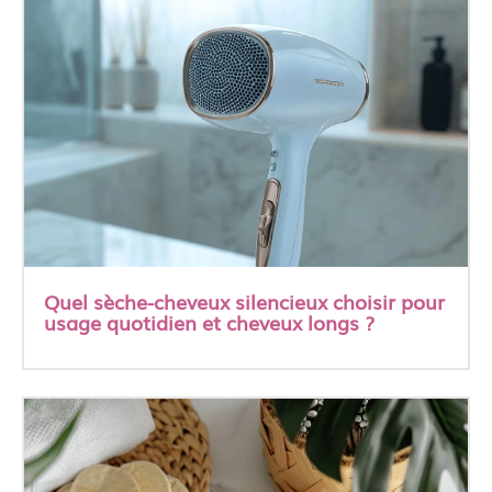
Quel sèche-cheveux silencieux choisir pour
usage quotidien et cheveux longs ?