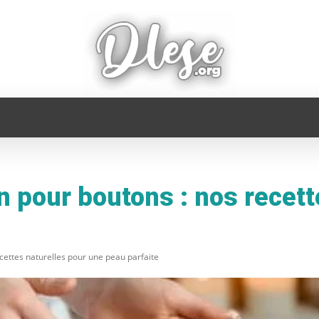
FAMILLE
INFORMATIQUE
MAISON
MODE
pour boutons : nos recett
ettes naturelles pour une peau parfaite