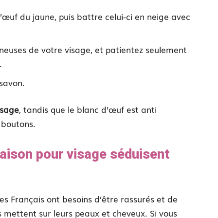
uf du jaune, puis battre celui-ci en neige avec
neuses de votre visage, et patientez seulement
.
 savon.
isage
, tandis que le blanc d’œuf est anti
 boutons.
aison pour visage séduisent
Les Français ont besoins d’être rassurés et de
ls mettent sur leurs peaux et cheveux. Si vous