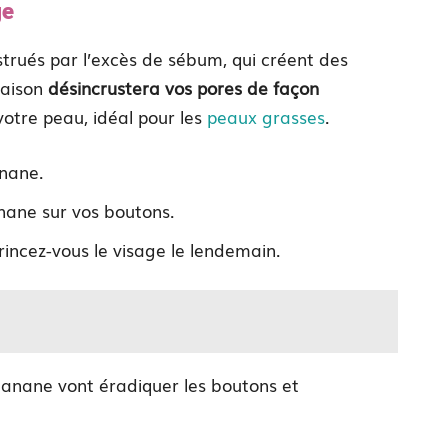
ge
trués par l’excès de sébum, qui créent des
maison
désincrustera vos pores de façon
votre peau, idéal pour les
peaux grasses
.
anane.
nane sur vos boutons.
rincez-vous le visage le lendemain.
banane vont éradiquer les boutons et