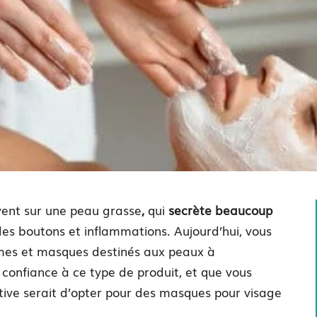
vent sur une peau grasse
,
qui
secrète beaucoup
 des boutons et inflammations. Aujourd’hui, vous
mes et masques destinés aux peaux à
 confiance à ce type de produit, et que vous
native serait d’opter pour des masques pour visage