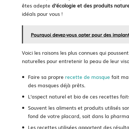
êtes adepte
d’écologie et des produits nature
idéals pour vous !
Pourquoi devez-vous opter pour des implant
Voici les raisons les plus connues qui poussent
naturelles pour entretenir la peau de leur vis
Faire sa propre
recette de masque
fait ma
des masques déjà prêts.
L’aspect naturel et bio de ces recettes fa
Souvent les aliments et produits utilisés so
fond de votre placard, soit dans la pharma
Les recettes utilisées apportent des résulta