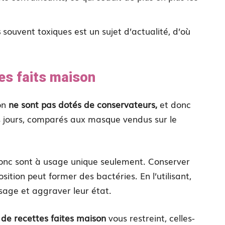
s
souvent toxiques est un sujet d’actualité, d’où
es faits maison
on
ne sont pas dotés de conservateurs,
et donc
s jours, comparés aux masque vendus sur le
donc sont à usage unique seulement. Conserver
tion peut former des bactéries. En l’utilisant,
sage et aggraver leur état.
 de recettes faites maison
vous restreint, celles-