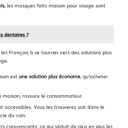
ls,
les masques faits maison pour visage sont
s dentaires ?
 les Français à se tourner vers des solutions plus
age.
ison est
une solution plus économe
, qu’acheter
its maison, rassure le consommateur.
nt accessibles. Vous les trouverez soit dans le
cie du coin.
ts convaincants, ce qui séduit de plus en plus les