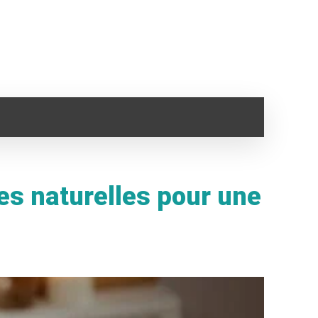
SANTÉ
IMMO
VOYAGE
CLOPE ELECTRONI
es naturelles pour une