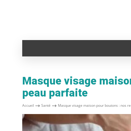
ADMINISTRATION
ANIMAUX
AUTO
Masque visage maison 
peau parfaite
Accueil
Santé
Masque visage maison pour boutons : nos rec