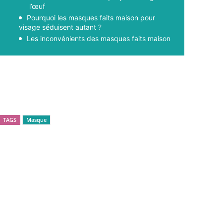
l’œuf
Pourquoi les masques faits maison pour
visage séduisent autant ?
Les inconvénients des masques faits maison
Facebook
X
Pinterest
WhatsApp
TAGS
Masque