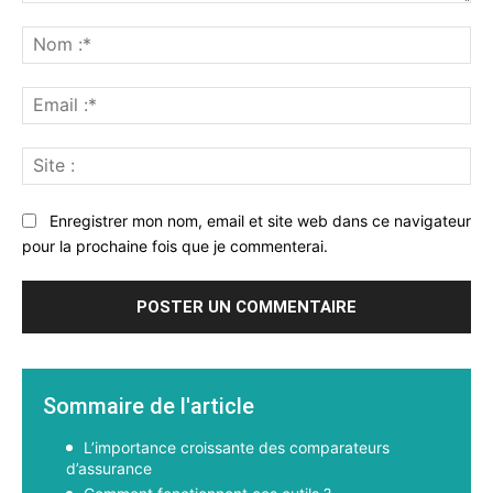
Commenter
:
No
:*
Ema
:*
Sit
:
Enregistrer mon nom, email et site web dans ce navigateur
pour la prochaine fois que je commenterai.
Sommaire de l'article
L’importance croissante des comparateurs
d’assurance