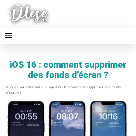
iOS 16 : comment supprimer
des fonds d’écran ?
Accueil
Informatique
iOS 16 : comment supprimer des fonds
d'écran ?