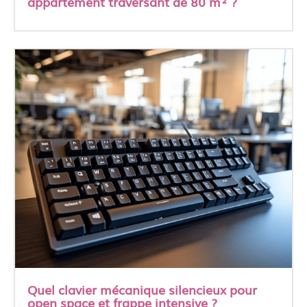
appartement traversant de 80 m² ?
Quel clavier mécanique silencieux pour
open space et frappe intensive ?