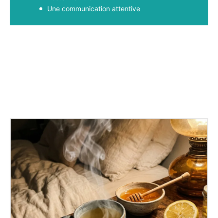
Une communication attentive
Facebook
X
Pinterest
WhatsApp