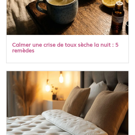
Calmer une crise de toux sèche la nuit : 5
remèdes