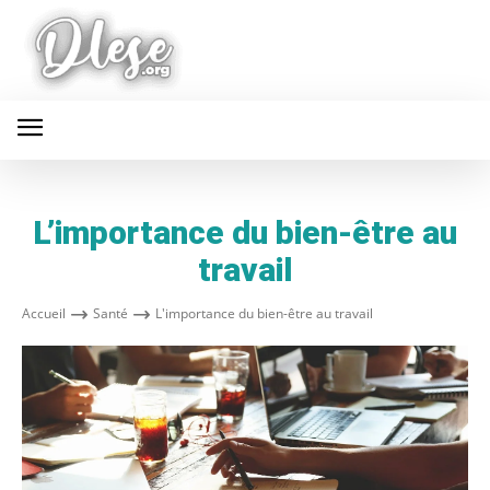
L’importance du bien-être au
travail
Accueil
Santé
L'importance du bien-être au travail