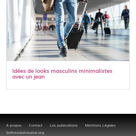
Idées de looks masculins minimalistes
avec un jean
A propos
Contact
Les publications
Mentions Légales
Softrevolutionzine.org