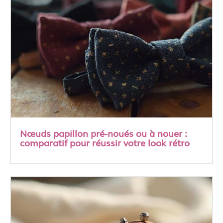
Nœuds papillon pré-noués ou à nouer :
comparatif pour réussir votre look rétro