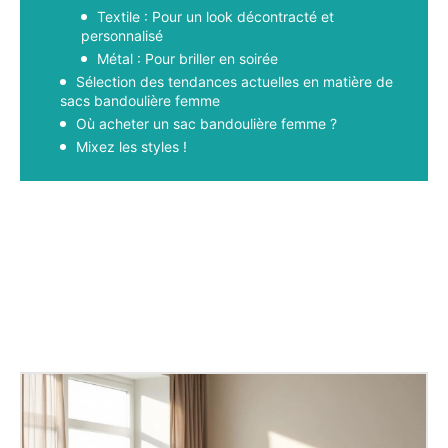
Textile : Pour un look décontracté et
personnalisé
Métal : Pour briller en soirée
Sélection des tendances actuelles en matière de
sacs bandoulière femme
Où acheter un sac bandoulière femme ?
Mixez les styles !
Facebook
X
Pinterest
WhatsApp