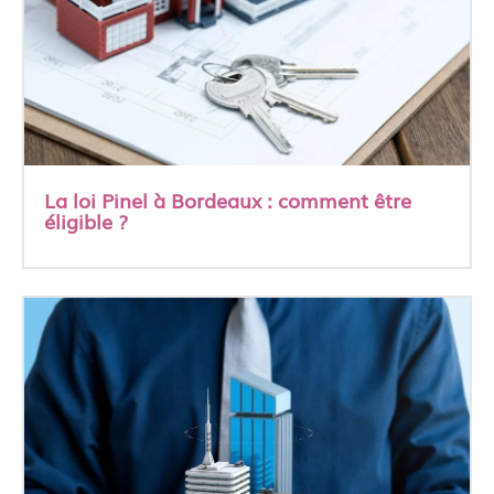
La loi Pinel à Bordeaux : comment être
éligible ?