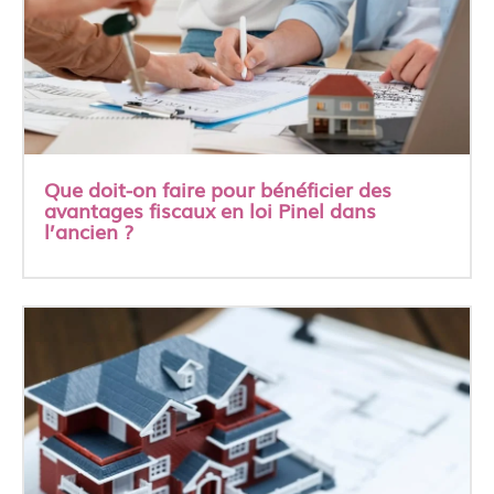
Que doit-on faire pour bénéficier des
avantages fiscaux en loi Pinel dans
l’ancien ?