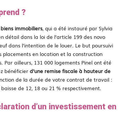
mprend ?
 biens immobiliers
, qui a été instauré par Sylvia
 détail dans la loi de l’article 199 des novo
uf dans l’intention de le louer. Le but poursuivi
es placements en location et la construction
. Par ailleurs, 131 000 logements Pinel ont été
ez bénéficier
d’une remise fiscale à hauteur de
nction de la durée de votre contrat de travail :
e baisse de 12, 18 ou 21 % respectivement.
claration d’un investissement en