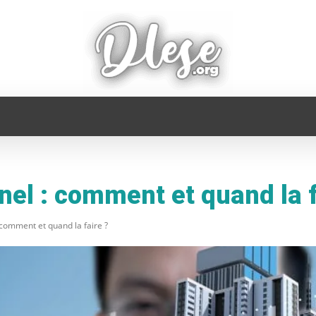
FAMILLE
INFORMATIQUE
MAISON
MODE
nel : comment et quand la f
 comment et quand la faire ?