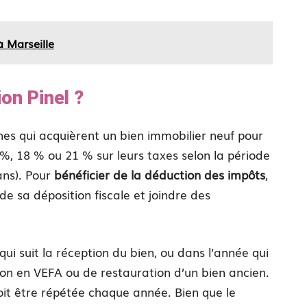
à Marseille
ion Pinel ?
es qui acquièrent un bien immobilier neuf pour
%, 18 % ou 21 % sur leurs taxes selon la période
 ans). Pour
bénéficier de la déduction des impôts
,
 de sa déposition fiscale et joindre des
qui suit la réception du bien, ou dans l’année qui
ition en VEFA ou de restauration d’un bien ancien.
doit être répétée chaque année. Bien que le