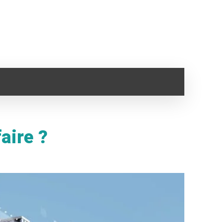
SANTÉ
IMMO
VOYAGE
CLOPE ELECTRONI
aire ?