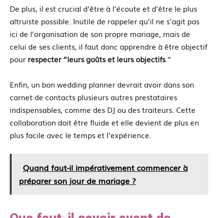
De plus, il est crucial d’être à l’écoute et d’être le plus
altruiste possible. Inutile de rappeler qu’il ne s’agit pas
ici de l’organisation de son propre mariage, mais de
celui de ses clients, il faut donc apprendre à être objectif
pour
respecter “leurs goûts et leurs objectifs
.”
Enfin, un bon wedding planner devrait avoir dans son
carnet de contacts plusieurs autres prestataires
indispensables, comme des DJ ou des traiteurs. Cette
collaboration doit être fluide et elle devient de plus en
plus facile avec le temps et l’expérience.
Quand faut-il impérativement commencer à
préparer son jour de mariage ?