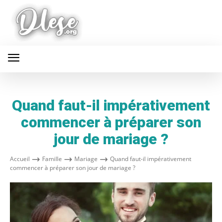
Quand faut-il impérativement
commencer à préparer son
jour de mariage ?
Accueil
Famille
Mariage
Quand faut-il impérativement
commencer à préparer son jour de mariage ?