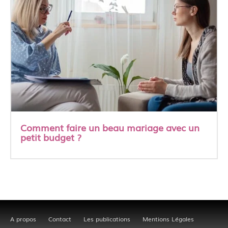
Comment faire un beau mariage avec un
petit budget ?
A propos
Contact
Les publications
Mentions Légales