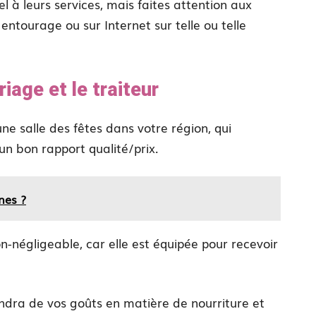
à leurs services, mais faites attention aux
entourage ou sur Internet sur telle ou telle
iage et le traiteur
e salle des fêtes dans votre région, qui
 un bon rapport qualité/prix.
nes ?
non-négligeable, car elle est équipée pour recevoir
pendra de vos goûts en matière de nourriture et