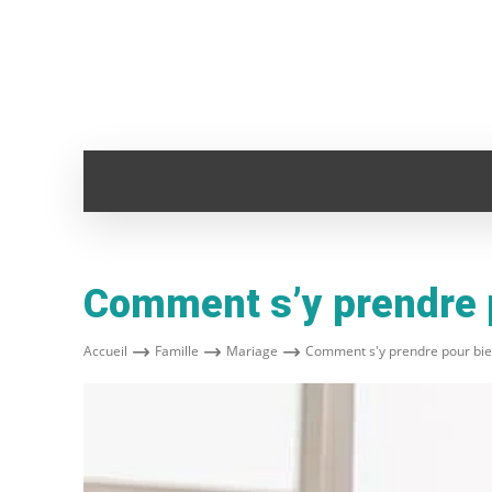
ADMINISTRATION
ANIMAUX
AUTO
Comment s’y prendre 
Accueil
Famille
Mariage
Comment s'y prendre pour bie