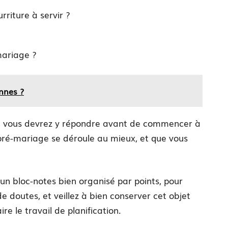
rriture à servir ?
mariage ?
nnes ?
re, vous devrez y répondre avant de commencer à
e pré-mariage se déroule au mieux, et que vous
un bloc-notes bien organisé par points, pour
e doutes, et veillez à bien conserver cet objet
re le travail de planification.