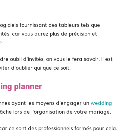
ogiciels fournissant des tableurs tels que
ités, car vous aurez plus de précision et
e.
e oubli d’invités, on vous le fera savoir, il est
ter d’oublier qui que ce soit.
ing planner
sonnes ayant les moyens d’engager un
wedding
 tâche lors de l’organisation de votre mariage.
 car ce sont des professionnels formés pour cela.