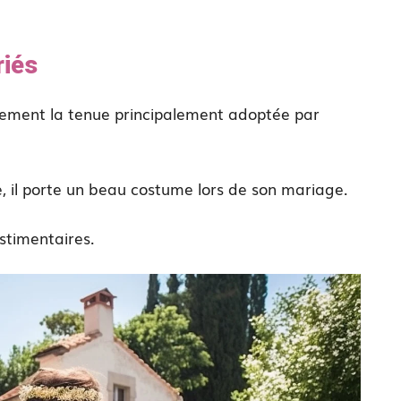
riés
lement la tenue principalement adoptée par
e, il porte un beau costume lors de son mariage.
estimentaires.