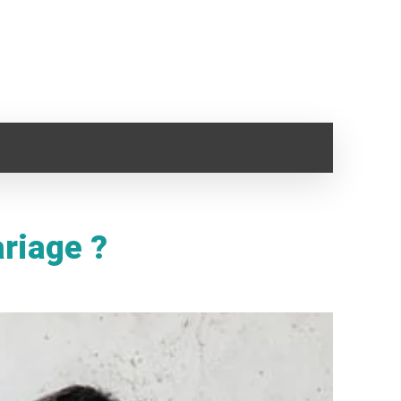
SANTÉ
IMMO
VOYAGE
CLOPE ELECTRONI
riage ?