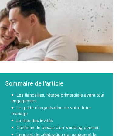
Sommaire de l'article
Les fiançailles, l’étape primordiale avant tout
engagement
Le guide d’organisation de votre futur
mariage
La liste des invités
Confirmer le besoin d’un wedding planner
L’endroit de célébration du mariage et le