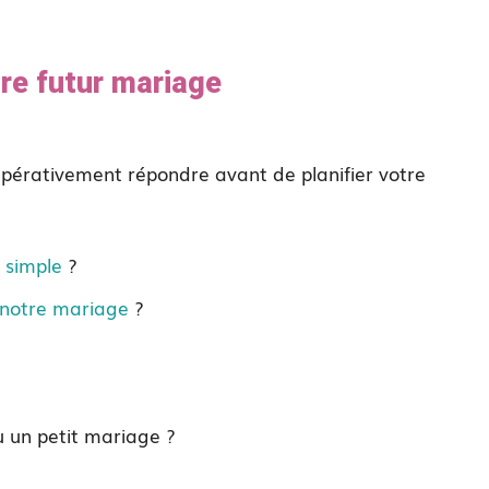
tre futur mariage
impérativement répondre avant de planifier votre
 simple
?
 notre mariage
?
 un petit mariage ?