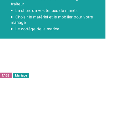
traiteur
Le choix de vos tenues de mariés
Choisir le matériel et le mobilier pour votre
mariage
Le cortège de la mariée
Facebook
X
Pinterest
WhatsApp
TAGS
Mariage