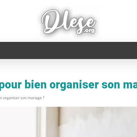
FAMILLE
INFORMATIQUE
MAISON
MODE
pour bien organiser son ma
n organiser son mariage ?