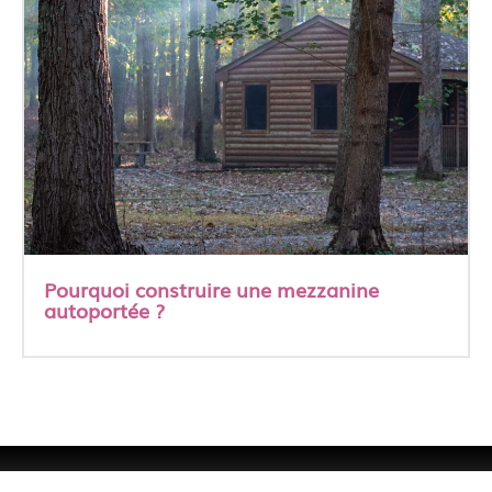
Pourquoi construire une mezzanine
autoportée ?
A propos
Contact
Les publications
Mentions Légales