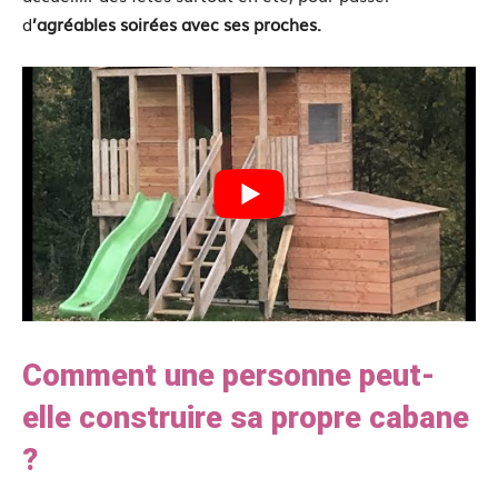
d
’agréables soirées avec ses proches.
Comment une personne peut-
elle construire sa propre cabane
?