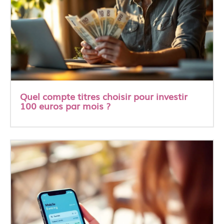
Quel compte titres choisir pour investir
100 euros par mois ?