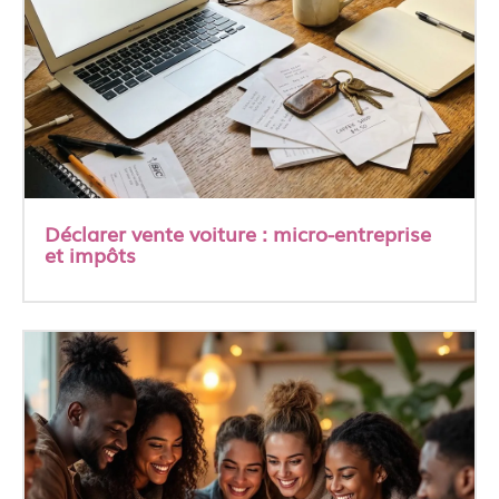
Déclarer vente voiture : micro-entreprise
et impôts