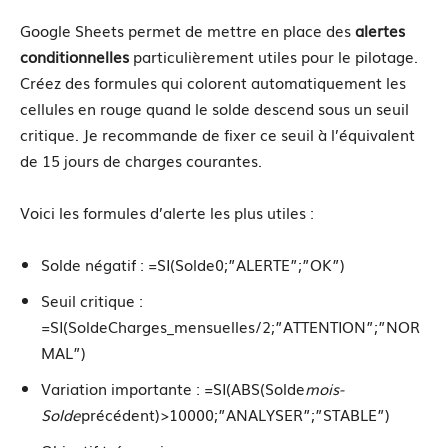
Google Sheets permet de mettre en place des
alertes
conditionnelles
particulièrement utiles pour le pilotage.
Créez des formules qui colorent automatiquement les
cellules en rouge quand le solde descend sous un seuil
critique. Je recommande de fixer ce seuil à l’équivalent
de 15 jours de charges courantes.
Voici les formules d’alerte les plus utiles :
Solde négatif : =SI(Solde0;”ALERTE”;”OK”)
Seuil critique :
=SI(SoldeCharges_mensuelles/2;”ATTENTION”;”NOR
MAL”)
Variation importante : =SI(ABS(Solde
mois-
Solde
précédent)>10000;”ANALYSER”;”STABLE”)