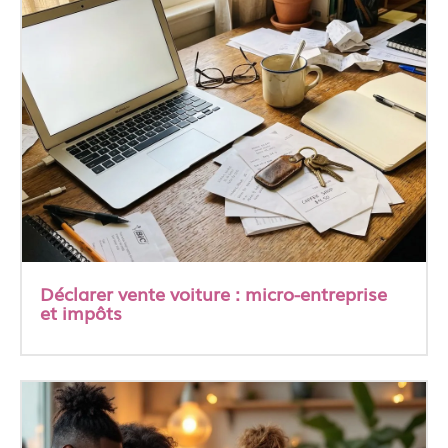
Déclarer vente voiture : micro-entreprise
et impôts