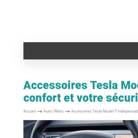
ADMINISTRATION
ANIMAUX
AUTO
Accessoires Tesla Mod
confort et votre sécur
Accueil
Auto / Moto
Accessoires Tesla Model Y indispensabl