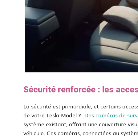
Sécurité renforcée : les acce
La sécurité est primordiale, et certains acce
de votre Tesla Model Y.
Des caméras de surv
système existant, offrant une couverture vis
véhicule. Ces caméras, connectées au système