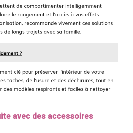
rmettent de compartimenter intelligemment
ilaire le rangement et l’accès à vos effets
ganisation, recommande vivement ces solutions
s de longs trajets avec sa famille.
idement ?
ment clé pour préserver l’intérieur de votre
des taches, de l’usure et des déchirures, tout en
 des modèles respirants et faciles à nettoyer
uite avec des accessoires