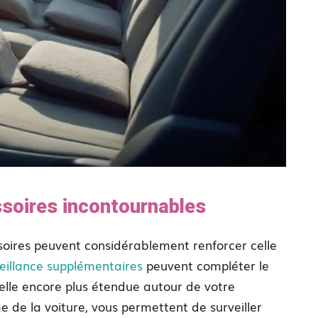
ssoires incontournables
ssoires peuvent considérablement renforcer celle
eillance supplémentaires
peuvent compléter le
uelle encore plus étendue autour de votre
 de la voiture, vous permettent de surveiller