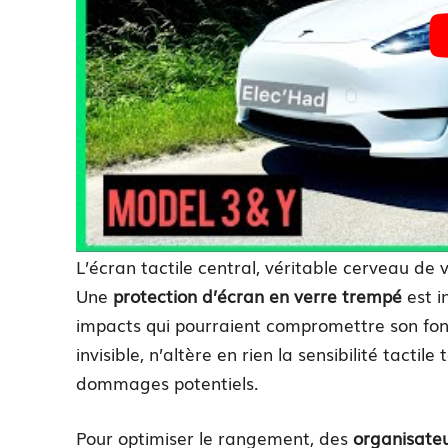
L’écran tactile central, véritable cerveau de
Une
protection d’écran en verre trempé
est i
impacts qui pourraient compromettre son fon
invisible, n’altère en rien la sensibilité tactil
dommages potentiels.
Pour optimiser le rangement, des
organisateu