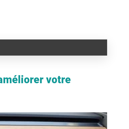
SANTÉ
IMMO
VOYAGE
CLOPE ELECTRONI
améliorer votre