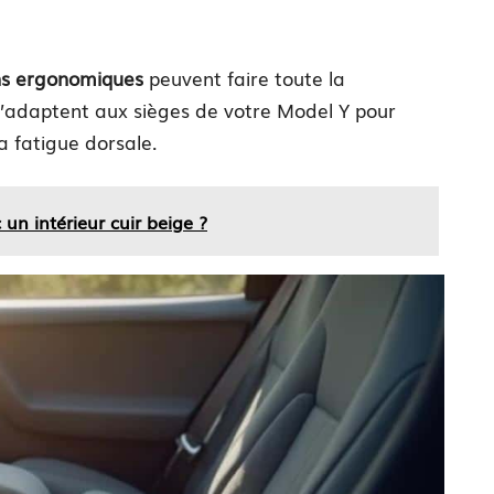
ns ergonomiques
peuvent faire toute la
s s’adaptent aux sièges de votre Model Y pour
a fatigue dorsale.
un intérieur cuir beige ?