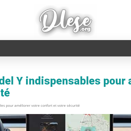
FAMILLE
INFORMATIQUE
MAISON
MODE
el Y indispensables pour 
ité
es pour améliorer votre confort et votre sécurité