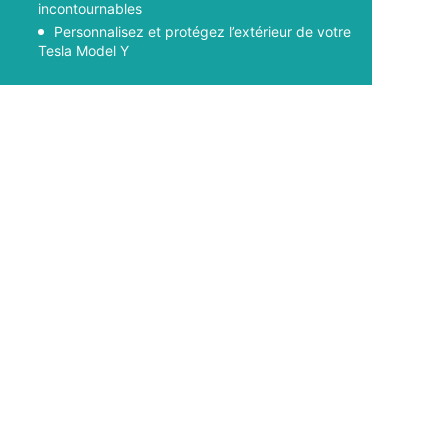
incontournables
Personnalisez et protégez l’extérieur de votre
Tesla Model Y
Facebook
X
Pinterest
WhatsApp