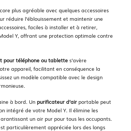
core plus agréable avec quelques accessoires
ur réduire l’éblouissement et maintenir une
essoires, faciles à installer et à retirer,
Model Y, offrant une protection optimale contre
t pour téléphone ou tablette
s’avère
otre appareil, facilitant en conséquence la
isissez un modèle compatible avec le design
armonieuse.
aine à bord. Un
purificateur d’air
portable peut
n intégré de votre Model Y. Il élimine les
 garantissant un air pur pour tous les occupants.
 est particulièrement appréciée lors des longs