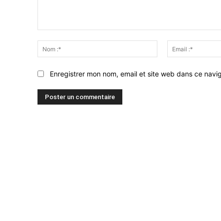
Commenter
:
Nom
:*
Enregistrer mon nom, email et site web dans ce navig