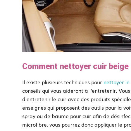
Comment nettoyer cuir beige 
Il existe plusieurs techniques pour
nettoyer le 
conseils qui vous aideront à l’entretenir. Vo
d’entretenir le cuir avec des produits spéci
enseignes qui proposent des outils pour la v
spray ou de baume pour cuir afin de désinfect
microfibre, vous pourrez donc appliquer le pro