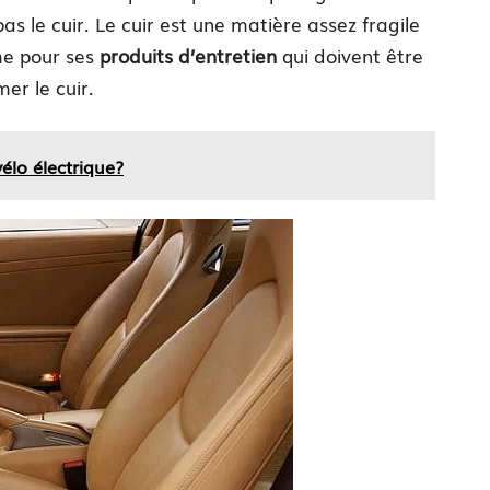
s le cuir. Le cuir est une matière assez fragile
ême pour ses
produits d’entretien
qui doivent être
er le cuir.
élo électrique?