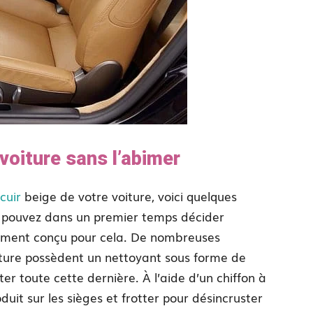
voiture sans l’abimer
cuir
beige de votre voiture, voici quelques
us pouvez dans un premier temps décider
alement conçu pour cela. De nombreuses
oiture possèdent un nettoyant sous forme de
er toute cette dernière. À l’aide d’un chiffon à
duit sur les sièges et frotter pour désincruster