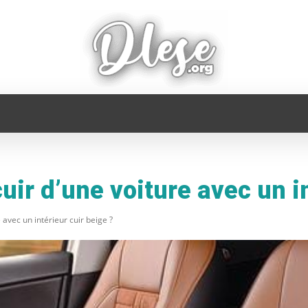
FAMILLE
INFORMATIQUE
MAISON
MODE
ir d’une voiture avec un in
avec un intérieur cuir beige ?