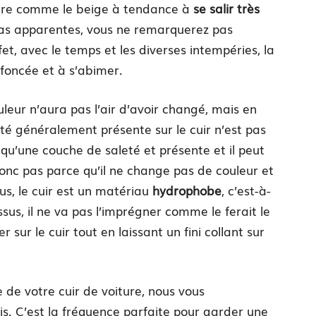
aire comme le beige à tendance à
se salir très
pas apparentes, vous ne remarquerez pas
t, avec le temps et les diverses intempéries, la
foncée et à s’abimer.
uleur n’aura pas l’air d’avoir changé, mais en
leté généralement présente sur le cuir n’est pas
 qu’une couche de saleté et présente et il peut
nc pas parce qu’il ne change pas de couleur et
lus, le cuir est un matériau
hydrophobe
, c’est-à-
ssus, il ne va pas l’imprégner comme le ferait le
r sur le cuir tout en laissant un fini collant sur
 de votre cuir de voiture, nous vous
s. C’est la fréquence parfaite pour garder une