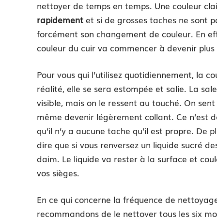
nettoyer de temps en temps. Une couleur cl
rapidement
et si de grosses taches ne sont 
forcément son changement de couleur. En effe
couleur du cuir va commencer à devenir plus 
Pour vous qui l’utilisez quotidiennement, la co
réalité, elle se sera estompée et salie. La sa
visible, mais on le ressent au touché. On sent
même devenir légèrement collant. Ce n’est do
qu’il n’y a aucune tache qu’il est propre. De p
dire que si vous renversez un liquide sucré de
daim. Le liquide va rester à la surface et coule
vos sièges.
En ce qui concerne la fréquence de nettoyage
recommandons de le nettoyer tous les six moi