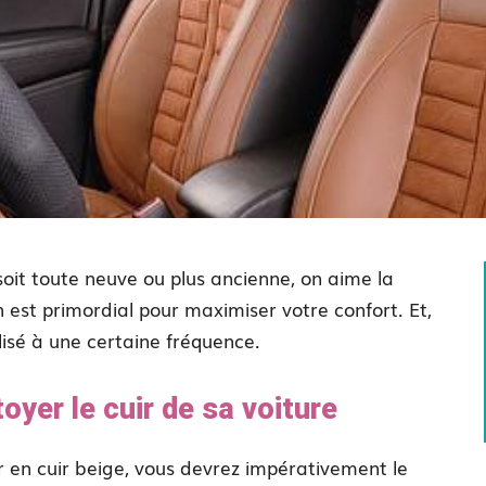
soit toute neuve ou plus ancienne, on aime la
 est primordial pour maximiser votre confort. Et,
éalisé à une certaine fréquence.
oyer le cuir de sa voiture
r en cuir beige, vous devrez impérativement le