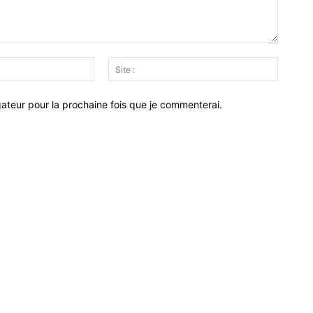
Email
Site
:*
:
ateur pour la prochaine fois que je commenterai.