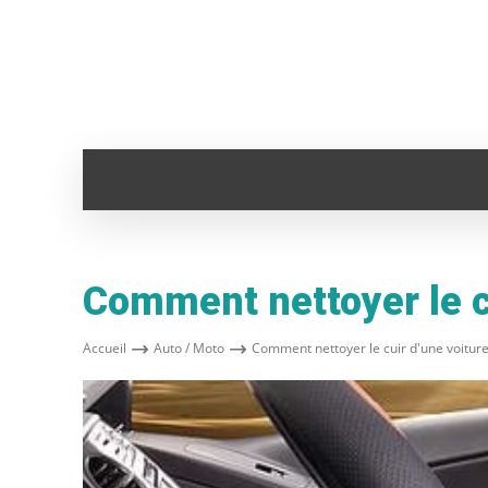
ADMINISTRATION
ANIMAUX
AUTO
Comment nettoyer le cu
Accueil
Auto / Moto
Comment nettoyer le cuir d'une voiture 