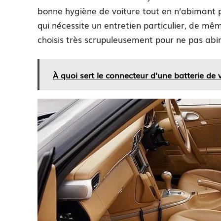
bonne hygiène de voiture tout en n’abimant pa
qui nécessite un entretien particulier, de m
choisis très scrupuleusement pour ne pas abim
À quoi sert le connecteur d'une batterie de v