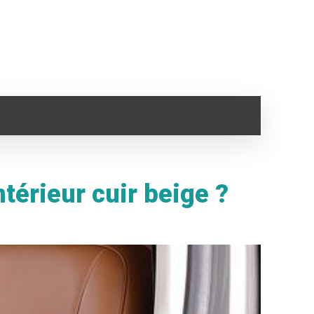
SANTÉ
IMMO
VOYAGE
CLOPE ELECTRONI
térieur cuir beige ?