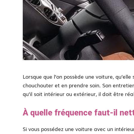
Lorsque que l’on possède une voiture, qu’elle 
chouchouter et en prendre soin. Son entretien
qu’il soit intérieur ou extérieur, il doit être r
À quelle fréquence faut-il nett
Si vous possédez une voiture avec un intérieu