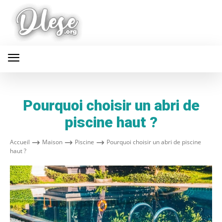
Pourquoi choisir un abri de
piscine haut ?
Accueil
Maison
Piscine
Pourquoi choisir un abri de piscine
haut ?