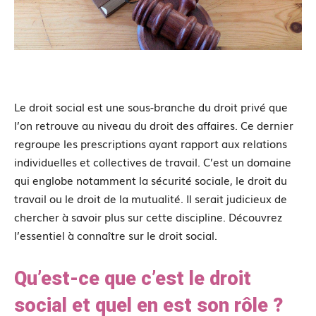
Le droit social est une sous-branche du droit privé que
l’on retrouve au niveau du droit des affaires. Ce dernier
regroupe les prescriptions ayant rapport aux relations
individuelles et collectives de travail. C’est un domaine
qui englobe notamment la sécurité sociale, le droit du
travail ou le droit de la mutualité. Il serait judicieux de
chercher à savoir plus sur cette discipline. Découvrez
l’essentiel à connaître sur le droit social.
Qu’est-ce que c’est le droit
social et quel en est son rôle ?