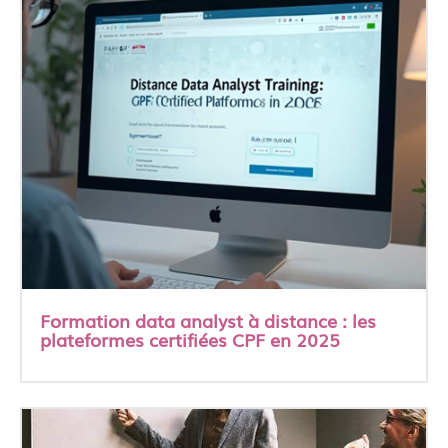
Formation data analyst à distance : les
plateformes certifiées CPF en 2025