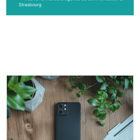
Strasbourg
Facebook
X
Pinterest
WhatsApp