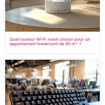
Quel routeur Wi-Fi mesh choisir pour un
appartement traversant de 80 m² ?