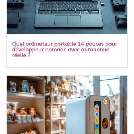
Quel ordinateur portable 14 pouces pour
développeur nomade avec autonomie
réelle ?