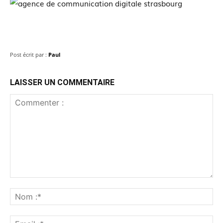
Post écrit par :
Paul
LAISSER UN COMMENTAIRE
Commenter
:
No
:*
Ema