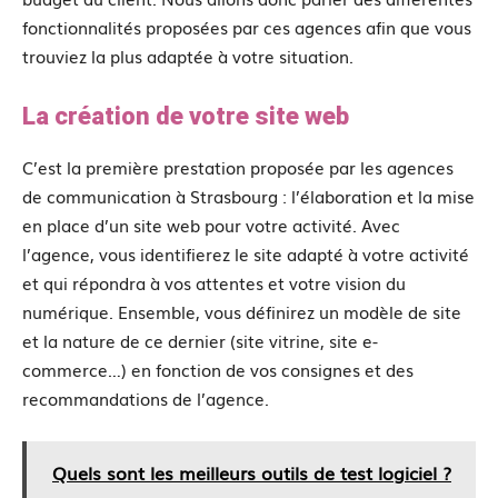
fonctionnalités proposées par ces agences afin que vous
trouviez la plus adaptée à votre situation.
La création de votre site web
C’est la première prestation proposée par les agences
de communication à Strasbourg : l’élaboration et la mise
en place d’un site web pour votre activité. Avec
l’agence, vous identifierez le site adapté à votre activité
et qui répondra à vos attentes et votre vision du
numérique. Ensemble, vous définirez un modèle de site
et la nature de ce dernier (site vitrine, site e-
commerce…) en fonction de vos consignes et des
recommandations de l’agence.
Quels sont les meilleurs outils de test logiciel ?