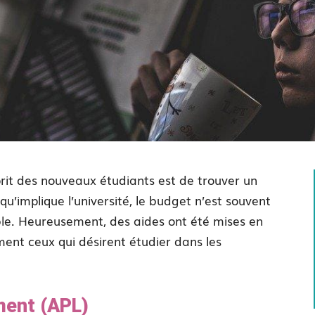
sprit des nouveaux étudiants est de trouver un
’implique l’université, le budget n’est souvent
ble. Heureusement, des aides ont été mises en
nt ceux qui désirent étudier dans les
ment (APL)