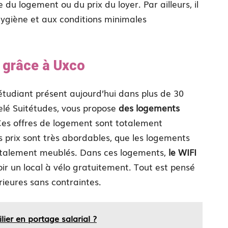
 du logement ou du prix du loyer. Par ailleurs, il
hygiène et aux conditions minimales
 grâce à Uxco
étudiant présent aujourd’hui dans plus de 30
elé Suitétudes, vous propose
des logements
Ces offres de logement sont totalement
es prix sont très abordables, que les logements
s totalement meublés. Dans ces logements,
le WIFI
voir un local à vélo gratuitement. Tout est pensé
rieures sans contraintes.
er en portage salarial ?