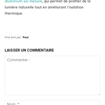
aluminium sur mesure
, qui permet de profiter de la
lumière naturelle tout en améliorant l’isolation
thermique.
Post écrit par :
Paul
LAISSER UN COMMENTAIRE
Commenter
:
No