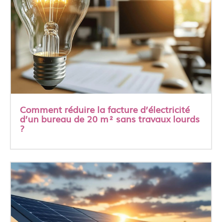
Comment réduire la facture d’électricité
d’un bureau de 20 m² sans travaux lourds
?