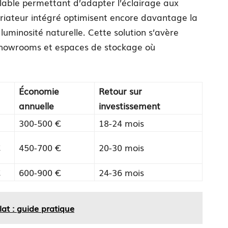
glable permettant d’adapter l’éclairage aux
riateur intégré optimisent encore davantage la
luminosité naturelle. Cette solution s’avère
 showrooms et espaces de stockage où
Économie
Retour sur
annuelle
investissement
300-500 €
18-24 mois
€
450-700 €
20-30 mois
€
600-900 €
24-36 mois
lat : guide pratique