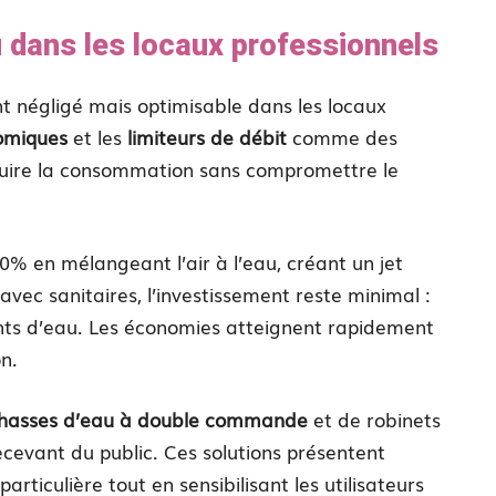
dans les locaux professionnels
t négligé mais optimisable dans les locaux
omiques
et les
limiteurs de débit
comme des
éduire la consommation sans compromettre le
0% en mélangeant l’air à l’eau, créant un jet
vec sanitaires, l’investissement reste minimal :
ints d’eau. Les économies atteignent rapidement
n.
hasses d’eau à double commande
et de robinets
cevant du public. Ces solutions présentent
ticulière tout en sensibilisant les utilisateurs