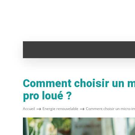
ADMINISTRATION
ANIMAUX
AUTO
Comment choisir un m
pro loué ?
Accueil
Energie renouvelable
Comment choisir un micro-inv