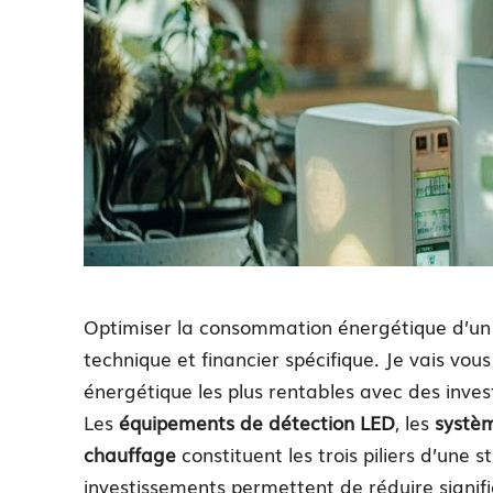
Optimiser la consommation énergétique d’un l
technique et financier spécifique. Je vais vou
énergétique les plus rentables avec des invest
Les
équipements de détection LED
, les
systè
chauffage
constituent les trois piliers d’une 
investissements permettent de réduire signif