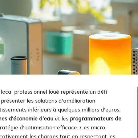
ocal professionnel loué représente un défi
s présenter les solutions d’amélioration
issements inférieurs à quelques milliers d’euros.
mes d’économie d’eau
et les
programmateurs de
stratégie d’optimisation efficace. Ces micro-
icativement les charges tout en respectant les