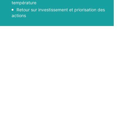
température
Retour sur investissement et priorisation des
actions
Facebook
X
Pinterest
WhatsApp