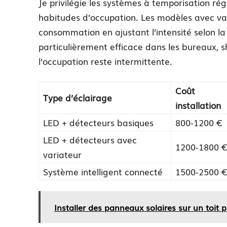
Je privilégie les systèmes à temporisation ré
habitudes d’occupation. Les modèles avec va
consommation en ajustant l’intensité selon la 
particulièrement efficace dans les bureaux,
l’occupation reste intermittente.
Coût
Type d’éclairage
installation
LED + détecteurs basiques
800-1200 €
LED + détecteurs avec
1200-1800 
variateur
Système intelligent connecté
1500-2500 
Installer des panneaux solaires sur un toit p