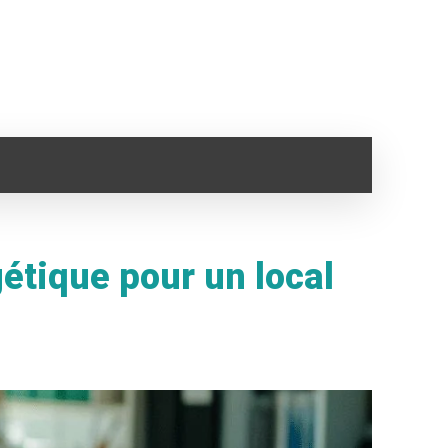
SANTÉ
IMMO
VOYAGE
CLOPE ELECTRONI
tique pour un local