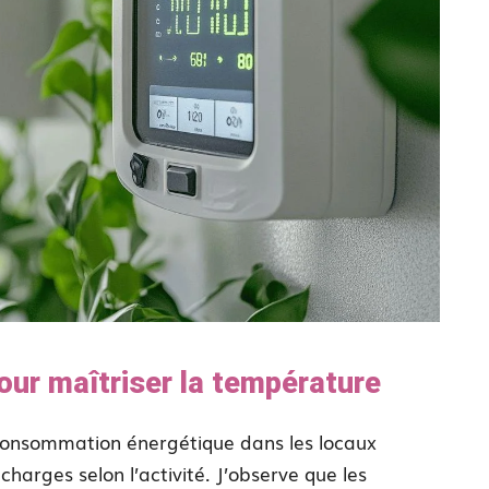
ur maîtriser la température
 consommation énergétique dans les locaux
harges selon l’activité. J’observe que les