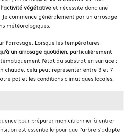
l’activité végétative
et nécessite donc une
u. Je commence généralement par un arrosage
ons météorologiques.
our l’arrosage. Lorsque les températures
squ’à un arrosage quotidien
, particulièrement
ystématiquement l’état du substrat en surface :
son chaude, cela peut représenter entre 3 et 7
tre pot et les conditions climatiques locales.
équence pour préparer mon citronnier à entrer
sition est essentielle pour que l’arbre s’adapte