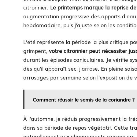
citronnier.
Le printemps marque la reprise de 
augmentation progressive des apports d’ea
hebdomadaire, puis j’ajuste selon les conditi
L’été représente la période la plus critique p
grimpent,
votre citronnier peut nécessiter ju
durant les épisodes caniculaires. Je vérifie s
dès qu’il apparaît sec, j’arrose. En pleine sai
arrosages par semaine selon l’exposition de vo
Comment réussir le semis de la coriandre ?
À l’automne, je réduis progressivement la fr
dans sa période de repos végétatif. Cette tran
naturellement aux changements saisonniers.