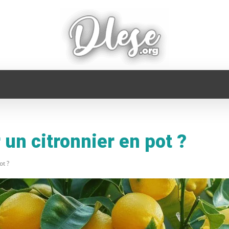
FAMILLE
INFORMATIQUE
MAISON
MODE
un citronnier en pot ?
ot ?