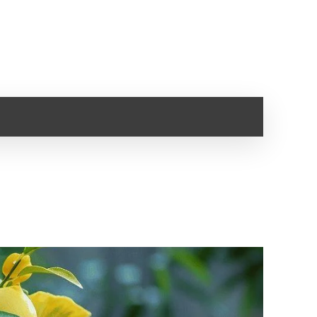
SANTÉ
IMMO
VOYAGE
CLOPE ELECTRONI