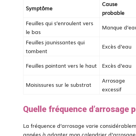
Cause
Symptôme
probable
Feuilles qui s’enroulent vers
Manque d’ea
le bas
Feuilles jaunissantes qui
Excès d’eau
tombent
Feuilles pointant vers le haut
Excès d’eau
Arrosage
Moisissures sur le substrat
excessif
Quelle fréquence d’arrosage p
La fréquence d’arrosage varie considérablement
années à adapter mon calendrier d’arrosage