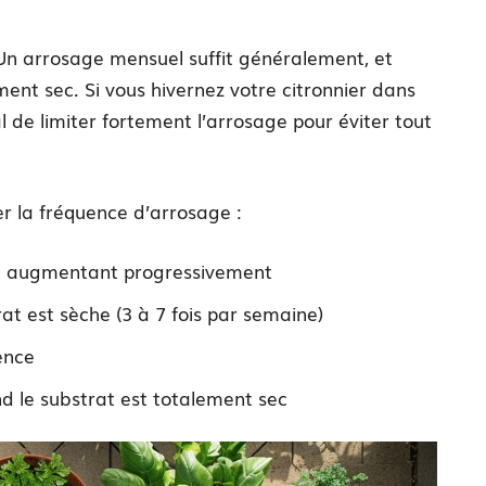
 Un arrosage mensuel suffit généralement, et
ent sec. Si vous hivernez votre citronnier dans
ial de limiter fortement l’arrosage pour éviter tout
ter la fréquence d’arrosage :
n augmentant progressivement
at est sèche (3 à 7 fois par semaine)
ence
 le substrat est totalement sec