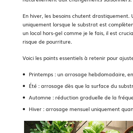
En hiver, les besoins chutent drastiquement.
uniquement lorsque le substrat est complètem
un local hors-gel comme je le fais, il est cruc
risque de pourriture.
Voici les points essentiels à retenir pour ajus
Printemps : un arrosage hebdomadaire, e
Été : arrosage dès que la surface du substr
Automne : réduction graduelle de la fréqu
Hiver : arrosage mensuel uniquement quand