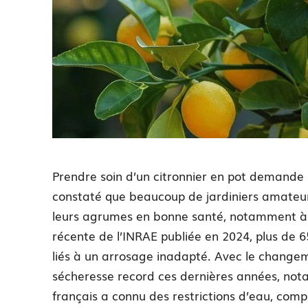
Prendre soin d’un citronnier en pot demande u
constaté que beaucoup de jardiniers amateurs
leurs agrumes en bonne santé, notamment à 
récente de l’INRAE publiée en 2024, plus de 
liés à un arrosage inadapté. Avec le change
sécheresse record ces dernières années, not
français a connu des restrictions d’eau, comp