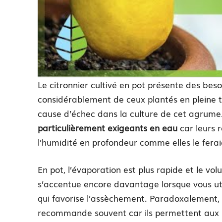
Le citronnier cultivé en pot présente des beso
considérablement de ceux plantés en pleine t
cause d’échec dans la culture de cet agrume
particulièrement exigeants en eau
car leurs 
l’humidité en profondeur comme elles le ferai
En pot, l’évaporation est plus rapide et le v
s’accentue encore davantage lorsque vous uti
qui favorise l’assèchement. Paradoxalement, b
recommande souvent car ils permettent aux ra