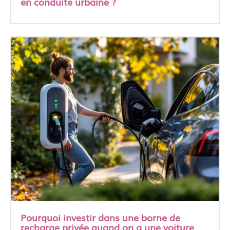
en conduite urbaine ?
Pourquoi investir dans une borne de
recharge privée quand on a une voiture