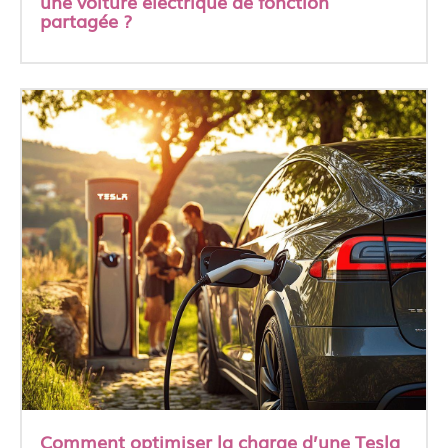
une voiture électrique de fonction
partagée ?
Comment optimiser la charge d’une Tesla