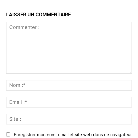
LAISSER UN COMMENTAIRE
Commenter
:
No
:*
Ema
:*
Sit
:
Enregistrer mon nom, email et site web dans ce navigateur