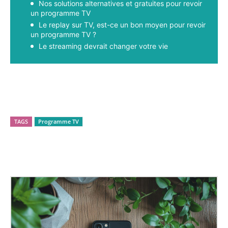
Nos solutions alternatives et gratuites pour revoir
un programme TV
Le replay sur TV, est-ce un bon moyen pour revoir
un programme TV ?
Le streaming devrait changer votre vie
Facebook
X
Pinterest
WhatsApp
TAGS
Programme TV