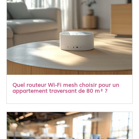
Quel routeur Wi-Fi mesh choisir pour un
appartement traversant de 80 m² ?