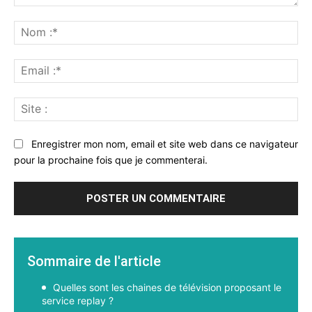
Commenter
:
No
:*
Ema
:*
Sit
:
Enregistrer mon nom, email et site web dans ce navigateur
pour la prochaine fois que je commenterai.
Sommaire de l'article
Quelles sont les chaines de télévision proposant le
service replay ?