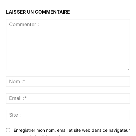
LAISSER UN COMMENTAIRE
Commenter
:
No
:*
Ema
:*
Sit
:
Enregistrer mon nom, email et site web dans ce navigateur