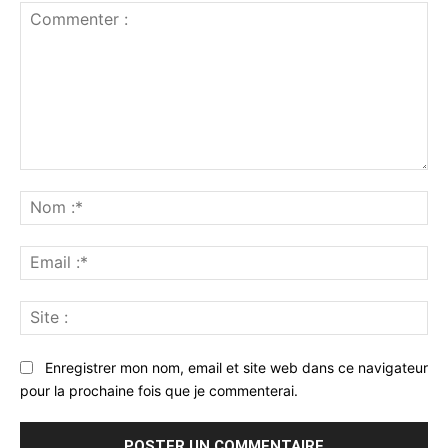
Commenter
:
No
:*
Ema
:*
Sit
:
Enregistrer mon nom, email et site web dans ce navigateur
pour la prochaine fois que je commenterai.