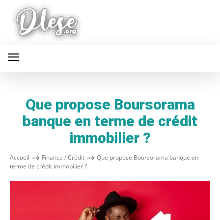
Que propose Boursorama
banque en terme de crédit
immobilier ?
Accueil
Finance / Crédit
Que propose Boursorama banque en
terme de crédit immobilier ?