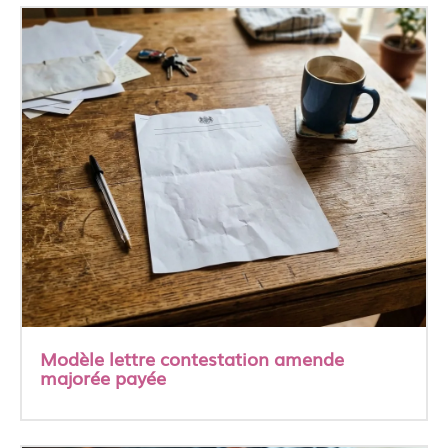
Modèle lettre contestation amende
majorée payée