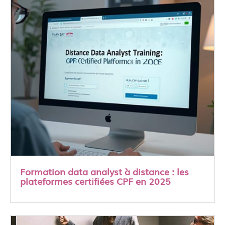
Formation data analyst à distance : les
plateformes certifiées CPF en 2025