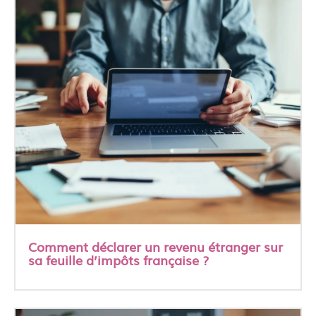
Comment déclarer un revenu étranger sur
sa feuille d’impôts française ?