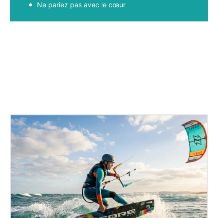
Ne pariez pas avec le cœur
Facebook
X
Pinterest
WhatsApp