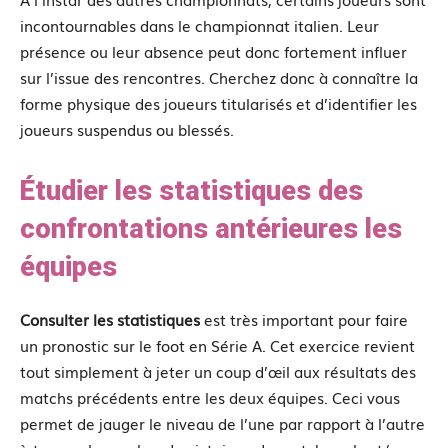
incontournables dans le championnat italien. Leur
présence ou leur absence peut donc fortement influer
sur l’issue des rencontres. Cherchez donc à connaître la
forme physique des joueurs titularisés et d’identifier les
joueurs suspendus ou blessés.
Étudier les statistiques des
confrontations antérieures les
équipes
Consulter les statistiques
est très important pour faire
un pronostic sur le foot en Série A. Cet exercice revient
tout simplement à jeter un coup d’œil aux résultats des
matchs précédents entre les deux équipes. Ceci vous
permet de jauger le niveau de l’une par rapport à l’autre