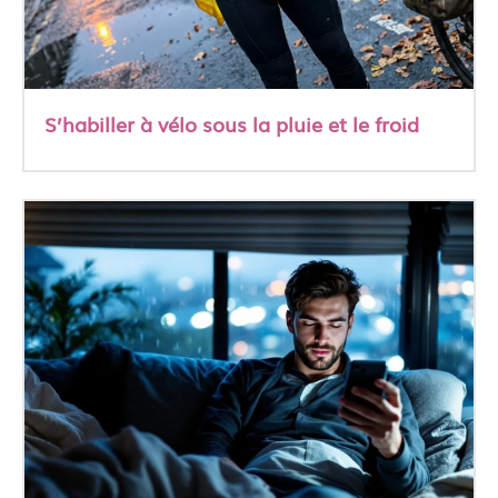
S’habiller à vélo sous la pluie et le froid