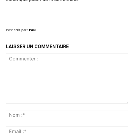
Post écrit par :
Paul
LAISSER UN COMMENTAIRE
Commenter
:
No
:*
Ema