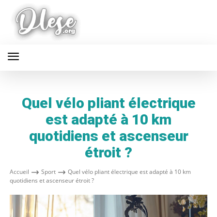
Quel vélo pliant électrique
est adapté à 10 km
quotidiens et ascenseur
étroit ?
Accueil
Sport
Quel vélo pliant électrique est adapté à 10 km
quotidiens et ascenseur étroit ?