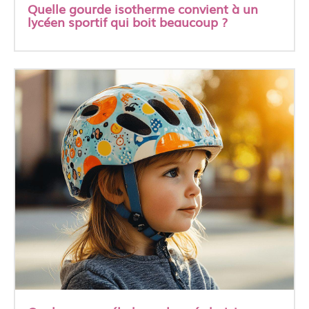
Quelle gourde isotherme convient à un
lycéen sportif qui boit beaucoup ?