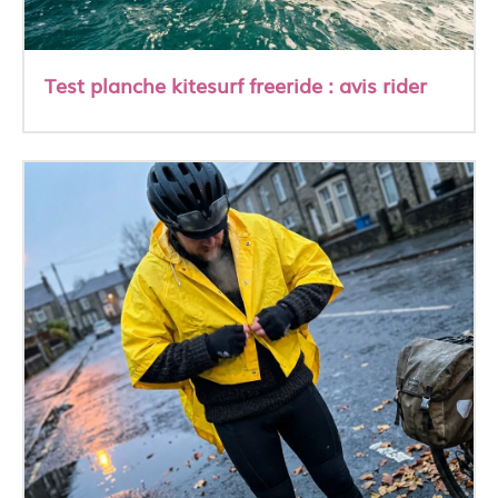
Test planche kitesurf freeride : avis rider