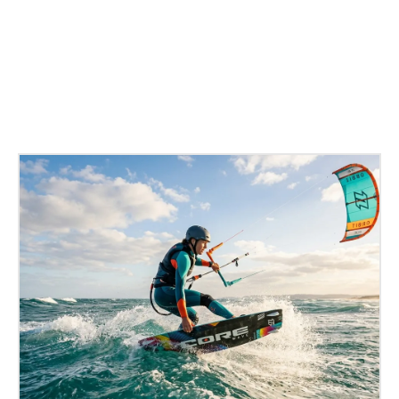
Facebook
X
Pinterest
WhatsApp