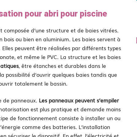
ation pour abri pour piscine
st composée d’une structure et de baies vitrées.
en bois ou bien en aluminium. Les baies servent à
. Elles peuvent être réalisées par différents types
onate, et même le PVC. La structure et les baies
matiques
, être étanches et durables dans le
la possibilité d’ouvrir quelques baies tandis que
uvrir totalement le bassin.
rme de panneaux.
Les panneaux peuvent s’empiler
 motorisation est plus pratique et demande moins
cipe de fonctionnement consiste à installer un ou
’énergie comme des batteries. L’installation
 sécuriser le dispositif. En effet, l’électricité et