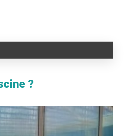
SANTÉ
IMMO
VOYAGE
CLOPE ELECTRONI
scine ?