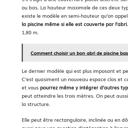
ou bas. La hauteur maximale de ces deux type
existe le modèle en semi-hauteur qu’on appel
la piscine même si elle est couverte par l’abri
1,80 m.
Comment choisir un bon abri de piscine bas
Le dernier modèle qui est plus imposant et per
C’est quasiment un nouveau espace clos et c
et vous
pourrez même y intégrer d’autres ty
peut atteindre les trois mètres. On peut aussi
la structure.
Elle peut être rectangulaire, inclinée ou en d
aussi pour une question d’intégration à l’envi