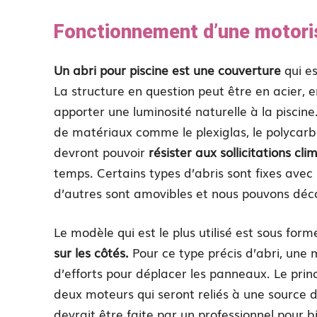
Fonctionnement d’une motoris
Un abri pour piscine est une couverture
qui e
La structure en question peut être en acier, 
apporter une luminosité naturelle à la piscine
de matériaux comme le plexiglas, le polycarb
devront pouvoir
résister aux sollicitations cli
temps. Certains types d’abris sont fixes avec 
d’autres sont amovibles et nous pouvons déco
Le modèle qui est le plus utilisé est sous fo
sur les côtés.
Pour ce type précis d’abri, une
d’efforts pour déplacer les panneaux. Le prin
deux moteurs qui seront reliés à une source d
devrait être faite par un professionnel pour bien