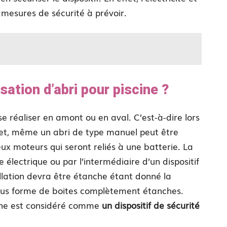
 mesures de sécurité à prévoir.
ation d’abri pour piscine ?
se réaliser en amont ou en aval. C’est-à-dire lors
effet, même un abri de type manuel peut être
eux moteurs qui seront reliés à une batterie. La
 électrique ou par l’intermédiaire d’un dispositif
allation devra être étanche étant donné la
sous forme de boites complètement étanches.
cine est considéré comme
un dispositif de sécurité