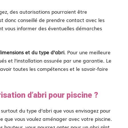
gez, des autorisations pourraient être
st donc conseillé de prendre contact avec les
ont vous informer des éventuelles démarches
imensions et du type d’abri
. Pour une meilleure
és et l’installation assurée par une garantie. Le
 avoir toutes les compétences et le savoir-faire
sation d’abri pour piscine ?
 surtout du type d’abri que vous envisagez pour
me que vous voulez aménager avec votre piscine.
ans hauteur, vous pourrez opter pour un abri plat