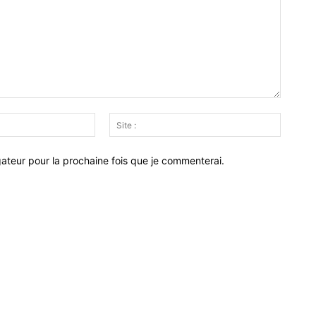
Email
Site
:*
:
ateur pour la prochaine fois que je commenterai.