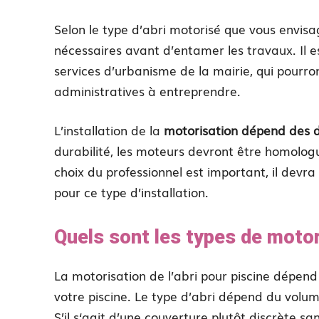
Selon le type d’abri motorisé que vous envisa
nécessaires avant d’entamer les travaux. Il e
services d’urbanisme de la mairie, qui pourr
administratives à entreprendre.
L’installation de la
motorisation dépend des d
durabilité, les moteurs devront être homologu
choix du professionnel est important, il devra
pour ce type d’installation.
Quels sont les types de motori
La motorisation de l’abri pour piscine dépend
votre piscine. Le type d’abri dépend du volu
S’il s‘agit d’une couverture plutôt discrète s