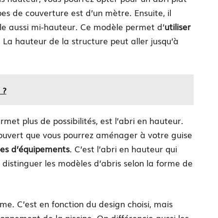
s de couverture est d’un mètre. Ensuite, il
le aussi mi-hauteur. Ce modèle permet d’
utiliser
. La hauteur de la structure peut aller jusqu’à
 ?
met plus de possibilités, est l’abri en hauteur.
ouvert que vous pourrez aménager à votre guise
pes d’équipements
. C’est l’abri en hauteur qui
 distinguer les modèles d’abris selon la forme de
ôme. C’est en fonction du design choisi, mais
ronnement de la piscine. On différencie aussi les