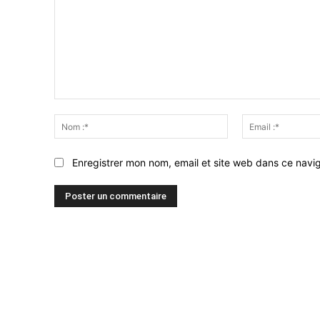
Commenter
:
Nom
:*
Enregistrer mon nom, email et site web dans ce navig