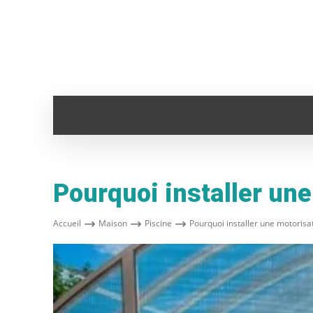
ADMINISTRATION
ANIMAUX
AUTO
Pourquoi installer une
Accueil
Maison
Piscine
Pourquoi installer une motorisat