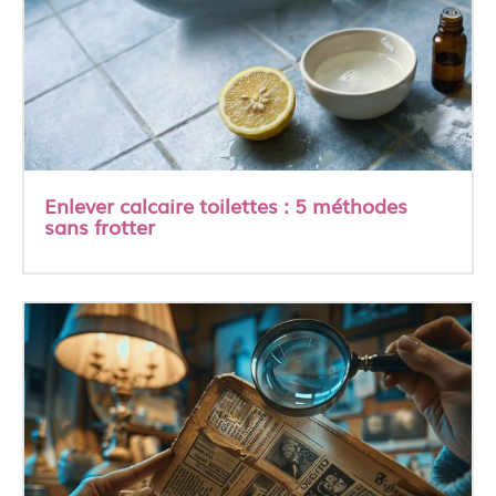
Enlever calcaire toilettes : 5 méthodes
sans frotter