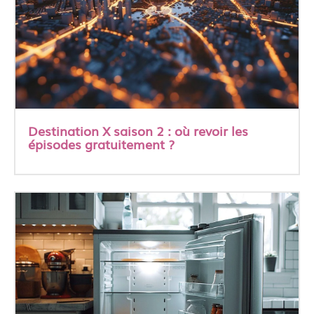
Destination X saison 2 : où revoir les
épisodes gratuitement ?