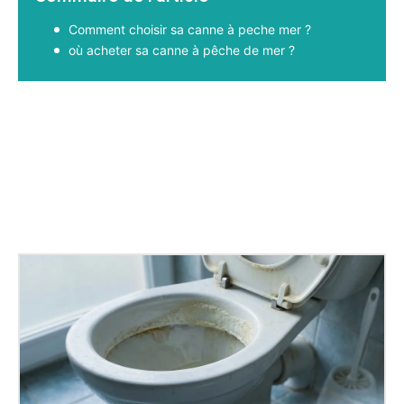
Comment choisir sa canne à peche mer ?
où acheter sa canne à pêche de mer ?
Facebook
X
Pinterest
WhatsApp