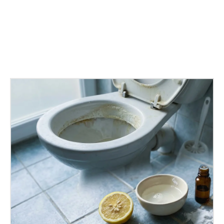
Facebook
X
Pinterest
WhatsApp