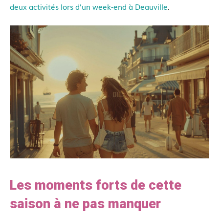
deux activités lors d’un week-end à Deauville
.
Les moments forts de cette
saison à ne pas manquer