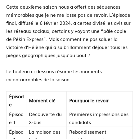
Cette deuxième saison nous a offert des séquences
mémorables que je ne me lasse pas de revoir. L’épisode
final, diffusé le 6 février 2024, a certes divisé les avis sur
les réseaux sociaux, certains y voyant une “pâle copie
de Pékin Express”. Mais comment ne pas saluer la
victoire d’Hélène qui a su brillamment déjouer tous les
pièges géographiques jusqu’au bout ?
Le tableau ci-dessous résume les moments
incontournables de la saison :
Épisod
Moment clé
Pourquoi le revoir
e
Épisod
Découverte du
Premières impressions des
e 1
X-bus
candidats
Épisod
La maison des
Rebondissement