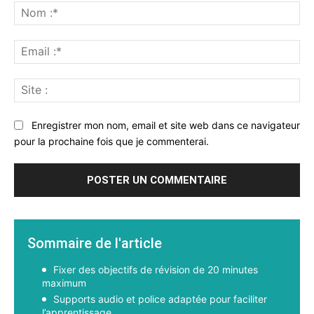
:
No
:*
Ema
:*
Sit
:
Enregistrer mon nom, email et site web dans ce navigateur
pour la prochaine fois que je commenterai.
Sommaire de l'article
Fixer des objectifs de révision de 20 minutes
maximum
Supports audio et police adaptée pour faciliter
l’apprentissage