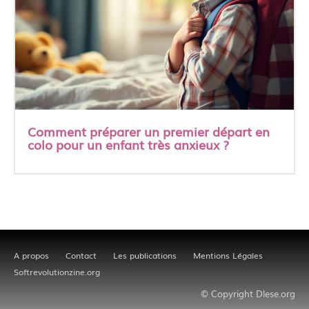
Comment préparer un premier départ en
colo pour un enfant très anxieux ?
A propos
Contact
Les publications
Mentions Légales
Softrevolutionzine.org
© Copyright Dlese.org