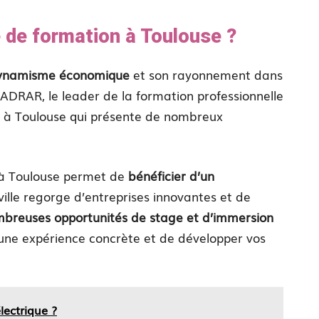
 de formation à Toulouse ?
ynamisme économique
et son rayonnement dans
’ADRAR, le leader de la formation professionnelle
n à Toulouse qui présente de nombreux
n à Toulouse permet de
bénéficier d’un
 ville regorge d’entreprises innovantes et de
breuses opportunités de stage et d’immersion
 une expérience concrète et de développer vos
lectrique ?