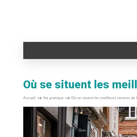
ADMINISTRATION
ANIMAUX
AUTO
Où se situent les meil
Accueil
Vie pratique
Où se situent les meilleurs centres de