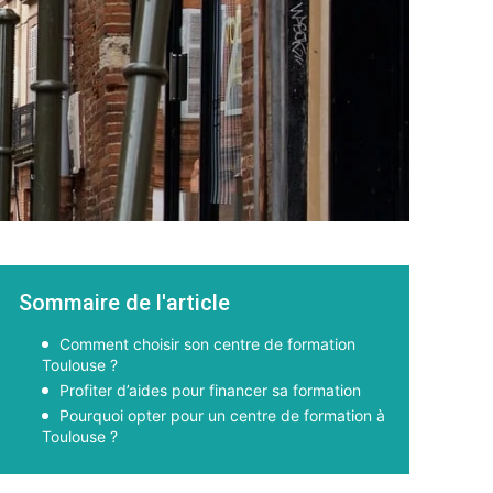
Sommaire de l'article
Comment choisir son centre de formation
Toulouse ?
Profiter d’aides pour financer sa formation
Pourquoi opter pour un centre de formation à
Toulouse ?