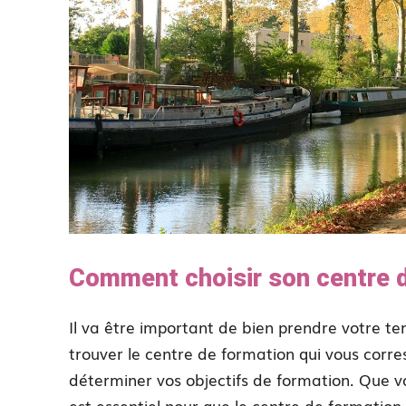
Comment choisir son centre d
Il va être important de bien prendre votre t
trouver le centre de formation qui vous corr
déterminer vos objectifs de formation. Que v
est essentiel pour que le centre de formatio