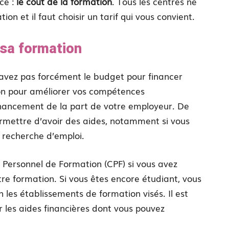
ce :
le coût de la formation
. Tous les centres ne
on et il faut choisir un tarif qui vous convient.
 sa formation
 n’avez pas forcément le budget pour financer
ion pour améliorer vos compétences
 financement de la part de votre employeur. De
mettre d’avoir des aides, notamment si vous
n recherche d’emploi.
 Personnel de Formation (CPF) si vous avez
re formation. Si vous êtes encore étudiant, vous
les établissements de formation visés. Il est
 les aides financières dont vous pouvez