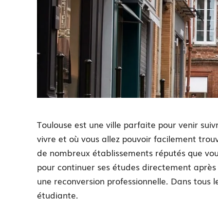
Toulouse est une ville parfaite pour venir suivr
vivre et où vous allez pouvoir facilement tro
de nombreux établissements réputés que vous p
pour continuer ses études directement après 
une reconversion professionnelle. Dans tous l
étudiante.