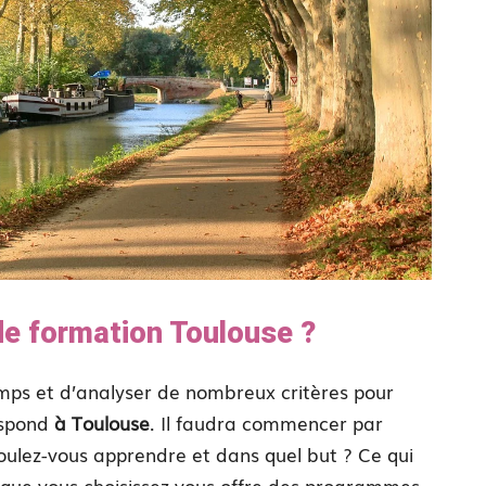
e formation Toulouse ?
emps et d’analyser de nombreux critères pour
espond
à Toulouse
. Il faudra commencer par
oulez-vous apprendre et dans quel but ? Ce qui
n que vous choisissez vous offre des programmes