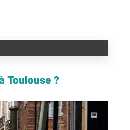
SANTÉ
IMMO
VOYAGE
CLOPE ELECTRONI
 à Toulouse ?