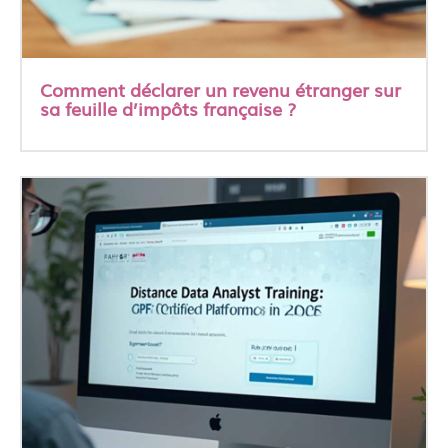
Comment déclarer un revenu étranger sur
sa feuille d’impôts française ?