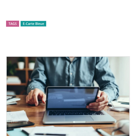
Facebook
X
Pinterest
WhatsApp
TAGS
E-Carte Bleue