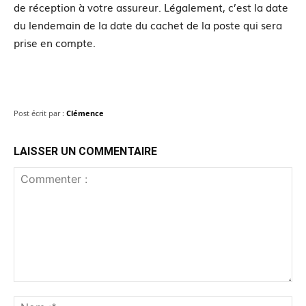
de réception à votre assureur. Légalement, c’est la date
du lendemain de la date du cachet de la poste qui sera
prise en compte.
Post écrit par :
Clémence
LAISSER UN COMMENTAIRE
Commenter
:
No