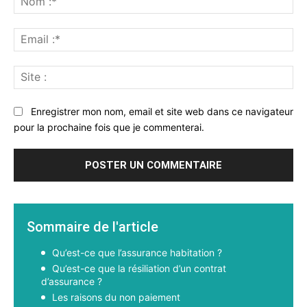
:*
Ema
:*
Sit
:
Enregistrer mon nom, email et site web dans ce navigateur
pour la prochaine fois que je commenterai.
Sommaire de l'article
Qu’est-ce que l’assurance habitation ?
Qu’est-ce que la résiliation d’un contrat
d’assurance ?
Les raisons du non paiement