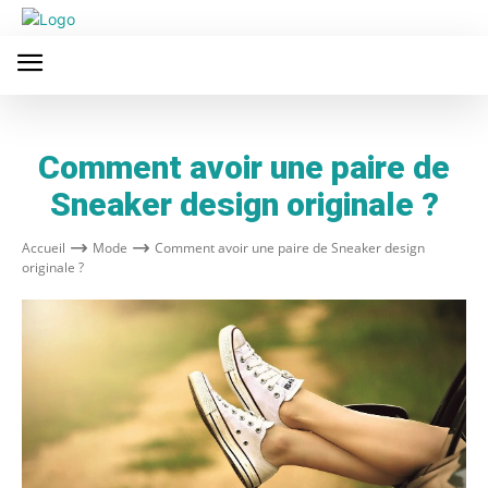
Comment avoir une paire de
Sneaker design originale ?
Accueil
Mode
Comment avoir une paire de Sneaker design
originale ?