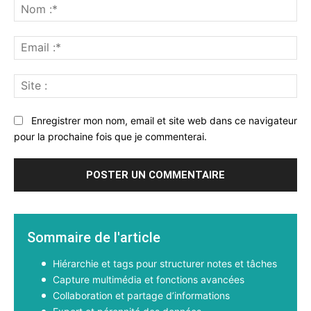
:
No
:*
Ema
:*
Sit
:
Enregistrer mon nom, email et site web dans ce navigateur
pour la prochaine fois que je commenterai.
Sommaire de l'article
Hiérarchie et tags pour structurer notes et tâches
Capture multimédia et fonctions avancées
Collaboration et partage d’informations