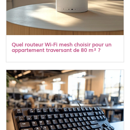
Quel routeur Wi-Fi mesh choisir pour un
appartement traversant de 80 m² ?