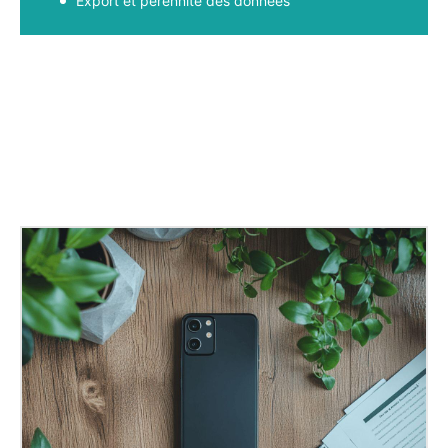
Export et pérennité des données
Facebook
X
Pinterest
WhatsApp