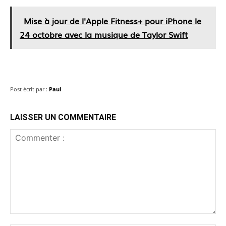
Mise à jour de l'Apple Fitness+ pour iPhone le
24 octobre avec la musique de Taylor Swift
Post écrit par :
Paul
LAISSER UN COMMENTAIRE
Commenter