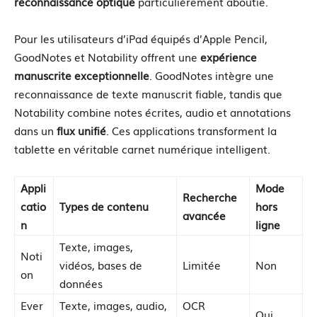
reconnaissance optique
particulièrement aboutie.
Pour les utilisateurs d’iPad équipés d’Apple Pencil,
GoodNotes et Notability offrent une
expérience
manuscrite exceptionnelle
. GoodNotes intègre une
reconnaissance de texte manuscrit fiable, tandis que
Notability combine notes écrites, audio et annotations
dans un
flux unifié
. Ces applications transforment la
tablette en véritable carnet numérique intelligent.
Appli
Mode
Recherche
catio
Types de contenu
hors
avancée
n
ligne
Texte, images,
Noti
vidéos, bases de
Limitée
Non
on
données
Ever
Texte, images, audio,
OCR
Oui