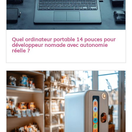
Quel ordinateur portable 14 pouces pour
développeur nomade avec autonomie
réelle ?