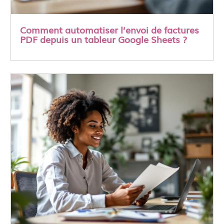
Comment automatiser l’envoi de factures
PDF depuis un tableur Google Sheets ?