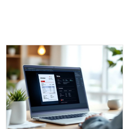
Facebook
X
Pinterest
WhatsApp