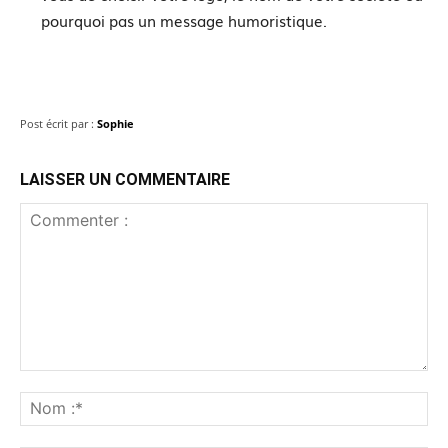
pourquoi pas un message humoristique.
Post écrit par :
Sophie
LAISSER UN COMMENTAIRE
Commenter
:
No
:*