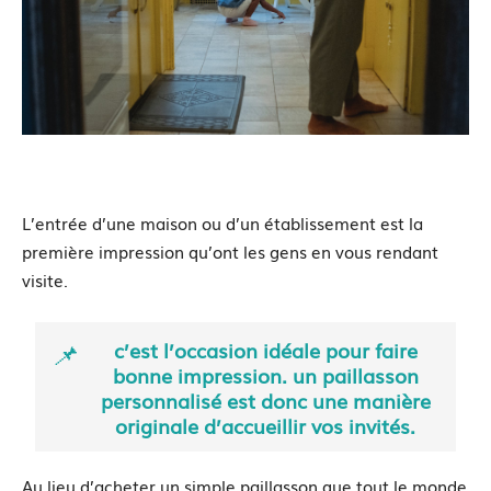
L’entrée d’une maison ou d’un établissement est la
première impression qu’ont les gens en vous rendant
visite.
c’est l’occasion idéale pour
faire
bonne impression.
un paillasson
personnalisé est donc une manière
originale d’accueillir vos invités.
Au lieu d’acheter un simple paillasson que tout le monde