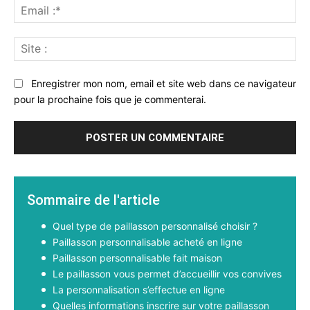
Ema
:*
Sit
:
Enregistrer mon nom, email et site web dans ce navigateur
pour la prochaine fois que je commenterai.
Sommaire de l'article
Quel type de paillasson personnalisé choisir ?
Paillasson personnalisable acheté en ligne
Paillasson personnalisable fait maison
Le paillasson vous permet d’accueillir vos convives
La personnalisation s’effectue en ligne
Quelles informations inscrire sur votre paillasson