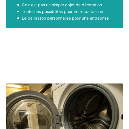
Ce n’est pas un simple objet de décoration
Toutes les possibilités pour votre paillasson
Le paillasson personnalisé pour une entreprise
Facebook
X
Pinterest
WhatsApp