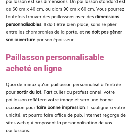
paillasson est ses dimensions. Un paillasson standard est
de 60 cm x 40 cm, ou alors 90 cm x 60 cm. Vous pourrez
toutefois trouver des paillassons avec des
dimensions
personnalisables
. Il doit être bien placé, sans se plier
entre les chambranles de la porte, et
ne doit pas gêner
son ouverture
par son épaisseur.
Paillasson personnalisable
acheté en ligne
Quoi de mieux qu’un paillasson personnalisé à l’entrée
pour
sortir du lot
. Particulier ou professionnel, votre
paillasson reflétera votre image et sera une bonne
occasion pour
faire bonne impression
. Il soulignera votre
unicité, et pourra faire office de pub. Internet regorge de
sites web qui proposent la personnalisation de vos
paillassons.