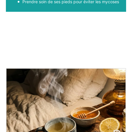
Prendre soin de ses pieds pour éviter les mycoses
Facebook
X
Pinterest
WhatsApp