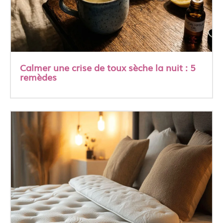
Calmer une crise de toux sèche la nuit : 5
remèdes