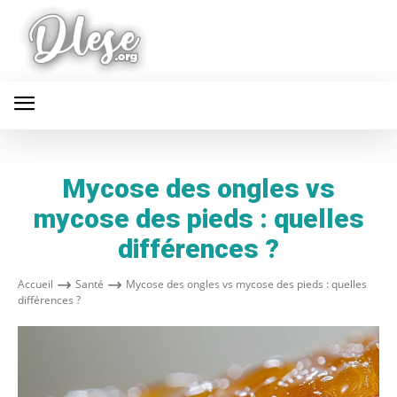
Mycose des ongles vs
mycose des pieds : quelles
différences ?
Accueil
Santé
Mycose des ongles vs mycose des pieds : quelles
différences ?