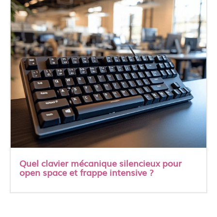
Quel clavier mécanique silencieux pour
open space et frappe intensive ?