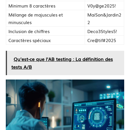
Minimum 8 caractères
V0y@ge2025!
Mélange de majuscules et
MaiSon&Jardin2
minuscules
2
Inclusion de chiffres
Deco3Styles5!
Caractères spéciaux
Cre@tif#2025
Qu'est-ce que l'AB testing : La définition des
tests A/B