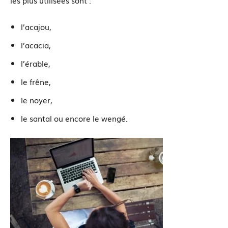
les plus utilisées sont :
l’acajou,
l’acacia,
l’érable,
le frêne,
le noyer,
le santal ou encore le wengé.