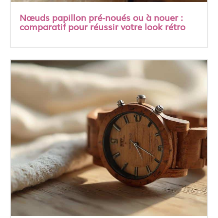
Nœuds papillon pré-noués ou à nouer :
comparatif pour réussir votre look rétro