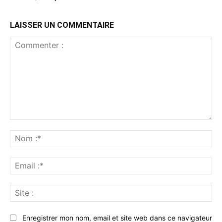
LAISSER UN COMMENTAIRE
Commenter
:
No
:*
Ema
:*
Sit
:
Enregistrer mon nom, email et site web dans ce navigateur