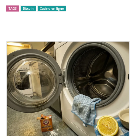
TAGS
Bitcoin
Casino en ligne