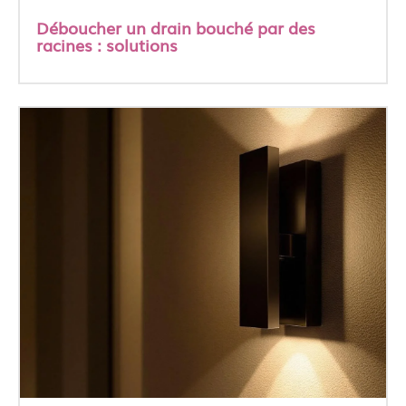
Déboucher un drain bouché par des
racines : solutions