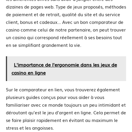
dizaines de pages web. Type de jeux proposés, méthodes
de paiement et de retrait, qualité du site et du service
client, bonus et cadeaux… Avec un bon comparateur de
casino comme celui de notre partenaire, on peut trouver
un casino qui correspond réellement à ses besoins tout
en se simplifiant grandement la vie.
L'importance de l'ergonomie dans les jeux de
casino en ligne
Sur le comparateur en lien, vous trouverez également
plusieurs guides conçus pour vous aider à vous
familiariser avec ce monde toujours un peu intimidant et
déroutant qu’est le jeu d’argent en ligne. Cela permet de
se faire plaisir rapidement en évitant au maximum le
stress et les angoisses.