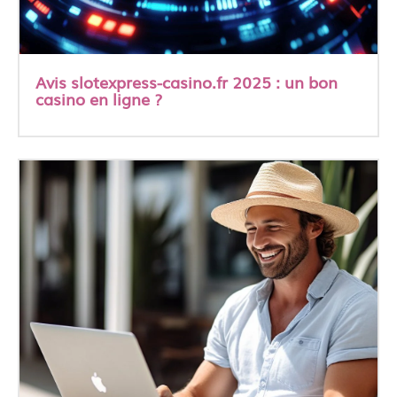
Avis slotexpress-casino.fr 2025 : un bon
casino en ligne ?