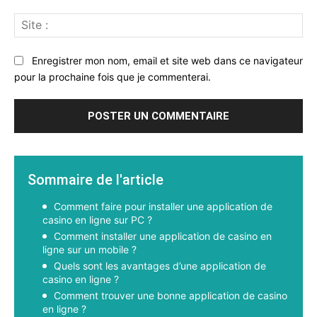
Sit
:
Enregistrer mon nom, email et site web dans ce navigateur
pour la prochaine fois que je commenterai.
Sommaire de l'article
Comment faire pour installer une application de
casino en ligne sur PC ?
Comment installer une application de casino en
ligne sur un mobile ?
Quels sont les avantages d’une application de
casino en ligne ?
Comment trouver une bonne application de casino
en ligne ?