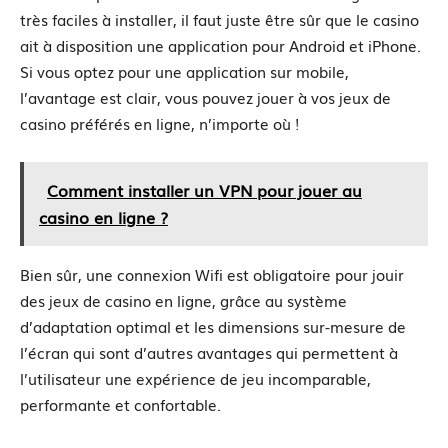
très faciles à installer, il faut juste être sûr que le casino
ait à disposition une application pour Android et iPhone.
Si vous optez pour une application sur mobile,
l’avantage est clair, vous pouvez jouer à vos jeux de
casino préférés en ligne, n’importe où !
Comment installer un VPN pour jouer au
casino en ligne ?
Bien sûr, une connexion Wifi est obligatoire pour jouir
des jeux de casino en ligne, grâce au système
d’adaptation optimal et les dimensions sur-mesure de
l’écran qui sont d’autres avantages qui permettent à
l’utilisateur une expérience de jeu incomparable,
performante et confortable.