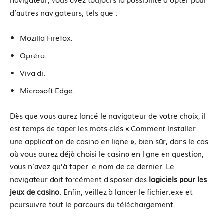
d’autres navigateurs, tels que :
Mozilla Firefox.
Opréra.
Vivaldi.
Microsoft Edge.
Dès que vous aurez lancé le navigateur de votre choix, il
est temps de taper les mots-clés
«
Comment installer
une application de casino en ligne
»
, bien sûr, dans le cas
où vous aurez déjà choisi le casino en ligne en question,
vous n’avez qu’à taper le nom de ce dernier. Le
navigateur doit forcément disposer des
logiciels pour les
jeux de casino
. Enfin, veillez à lancer le fichier.exe et
poursuivre tout le parcours du téléchargement.