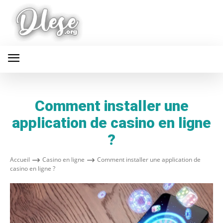
Comment installer une
application de casino en ligne
?
Accueil
Casino en ligne
Comment installer une application de
casino en ligne ?