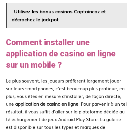
Utilisez les bonus casinos Captaincaz et
décrochez le jackpot
Comment installer une
application de casino en ligne
sur un mobile ?
Le plus souvent,
les joueurs préfèrent largement jouer
sur leurs smartphones, c’est beaucoup plus pratique, en
plus, vous êtes en mesure d’installer, de façon directe,
une
application de
casino en ligne
. Pour parvenir à un tel
résultat, il vous suffit d’aller sur la plateforme dédiée au
téléchargement de jeux Android Play Store. La galerie
est disponible sur tous les types et marques de