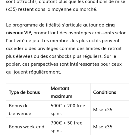
sont attractifs, d’autant plus que les conditions de mise
(x35) restent dans la moyenne du marché.
Le programme de fidélité s’articule autour de
cinq
niveaux VIP
, promettant des avantages croissants selon
l’activité de jeu. Les membres les plus actifs peuvent
accéder à des privilèges comme des limites de retrait
plus élevées ou des cashbacks plus réguliers. Sur le
papier, ces perspectives sont intéressantes pour ceux
qui jouent régulièrement.
Montant
Type de bonus
Conditions
maximum
Bonus de
500€ + 200 free
Mise x35
bienvenue
spins
700€ + 50 free
Bonus week-end
Mise x35
spins