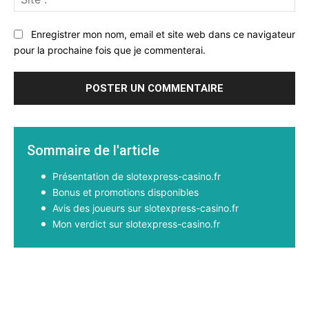
:
Enregistrer mon nom, email et site web dans ce navigateur
pour la prochaine fois que je commenterai.
Sommaire de l'article
Présentation de slotexpress-casino.fr
Bonus et promotions disponibles
Avis des joueurs sur slotexpress-casino.fr
Mon verdict sur slotexpress-casino.fr
Facebook
X
Pinterest
WhatsApp