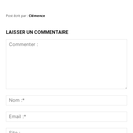
Post écrit par :
Clémence
LAISSER UN COMMENTAIRE
Commenter
:
No
:*
Ema
:*
Sit